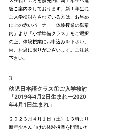
ス在籍）の方を優先的に新１年生へ進
級ご案内をしております。新１年生に
ご入学検討をされている方は、お早め
に上の赤いバーナー「体験授業の御案
内」より「小学準備クラス」をご選択
の上、体験授業にお申込みを下さい。
尚、お席に限りがございます。ご注意
下さい。
3
幼児日本語クラス①ご入学検討
「2019年4月2日生まれー2020
年4月1日生まれ」
２０２３月４月１日（土）１３時より
新年少さん向けの体験授業を開講いた