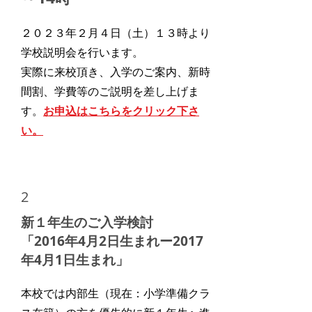
２０２３年２月４日（土）１３時より
学校説明会を行います。
実際に来校頂き、入学のご案内、新時
間割、学費等のご説明を差し上げま
す。​
お申込はこちらをクリック下さ
い。
2
新１年生
​のご入学検討
「2016年4月2日生まれー2017
年4月1日生まれ」
本校では内部生（現在：小学準備クラ