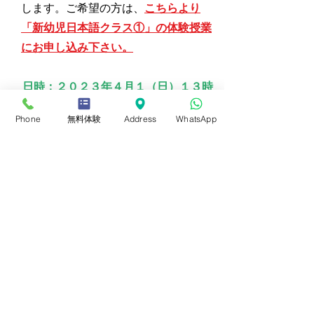
します。ご希望の方は、
こちらより
「新幼児日本語クラス①」の体験授業
にお申し込み下さい。
日時：２０２３年４月１（日）１３時
より１４時（１時間）
Phone
無料体験
Address
WhatsApp
4
その他の学年について
その他の学年については、随時無料体
験案内を行っております。
​別途お問い合わせ下さいませ。