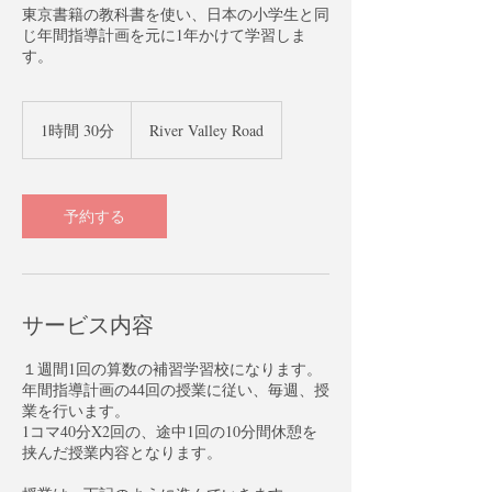
東京書籍の教科書を使い、日本の小学生と同
じ年間指導計画を元に1年かけて学習しま
す。
1時間 30分
1
River Valley Road
時
3
0
分
予約する
サービス内容
１週間1回の算数の補習学習校になります。
年間指導計画の44回の授業に従い、毎週、授
業を行います。
1コマ40分X2回の、途中1回の10分間休憩を
挟んだ授業内容となります。