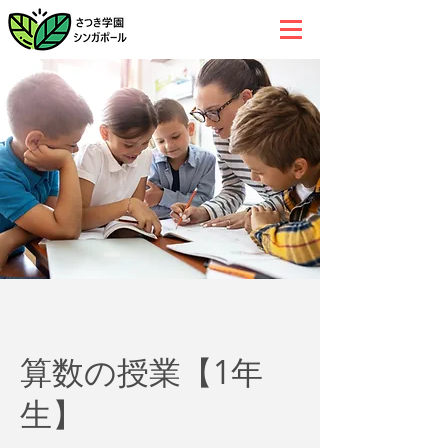
算数の授業【1年
生】