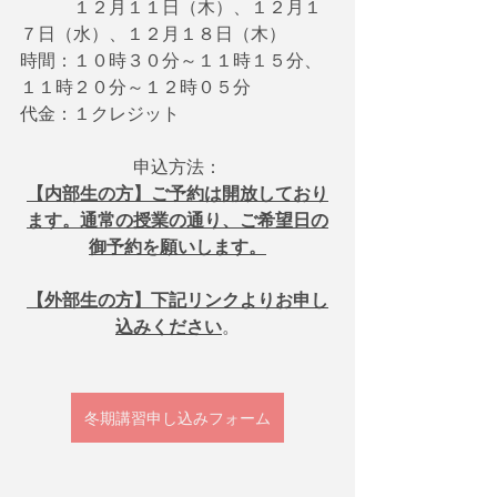
　　　１２月１１日（木）、１２月１
７日（水）、１２月１８日（木）
時間：１０時３０分～１１時１５分、
１１時２０分～１２時０５分
代金：１クレジット
申込方法：
【内部生の方】ご予約は開放しており
ます。通常の授業の通り、ご希望日の
御予約を願いします。
【外部生の方】下記リンクよりお申し
込みください
。
冬期講習申し込みフォーム