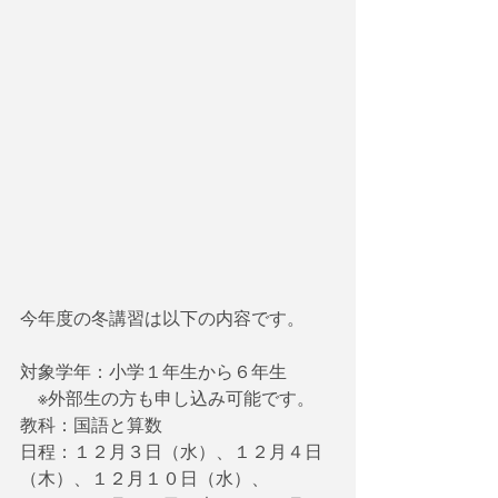
今年度の冬講習は以下の内容です。
対象学年：小学１年生から６年生
　※外部生の方も申し込み可能です。
教科：国語と算数
日程：１２月３日（水）、１２月４日
（木）、１２月１０日（水）、