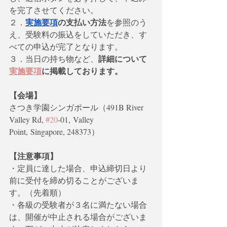
を完了させてください。 
実施要項
の支払い方法
２．
を参照のう
え、受験料の振込をしていただき、す
べての申込が完了となります。
詳細について
３．当日の持ち物など、
実施要項
に掲載しております。
【会場】
さつき学園シンガポール（491B River 
Valley Rd, 
#20
-01, Valley 
Point, Singapore, 248373）
【注意事項】
・定員に達した場合、申込締切日より
前に受付を締め切ることがございま
す。（先着順）
・各級の受験者が３名に満たない場合
は、開催が中止される場合がございま