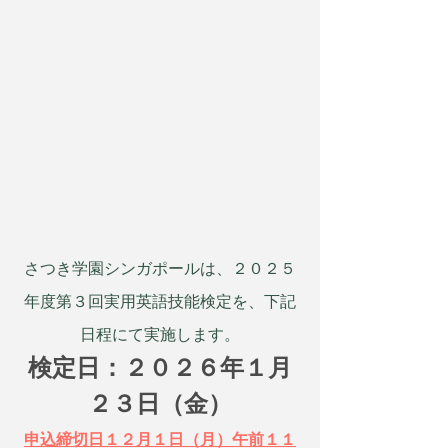
さつき学園シンガポールは、２０２５
年度第３回実用英語技能検定を、下記
日程にて実施します。
検定日：２０２６年１月
２３日（金）
申込締切日１２月１日（月）午前１１