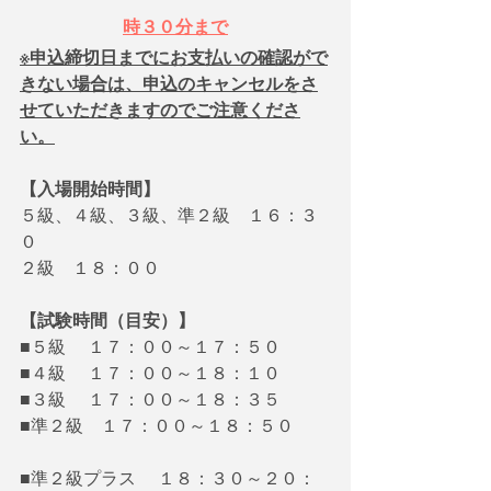
時３０分まで
※申込締切日までにお支払いの確認がで
きない場合は、申込のキャンセルをさ
せていただきますのでご注意くださ
い。
【入場開始時間】
５級、４級、３級、準２級　１６：３
０
２級　１８：００
【試験時間（目安）】
■５級　 １７：００～１７：５０
■４級　 １７：００～１８：１０
■３級　 １７：００～１８：３５
■準２級　１７：００～１８：５０
■準２級プラス　 １８：３０～２０：