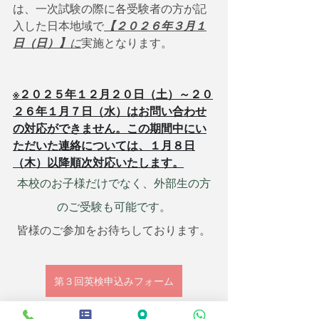
は、一次試験の際に各受験者の方が記
入した日本地域で
【２０２６年３月１
日（日）】
に
実施となります。
※２０２５年１２月２０日（土）～２０
２６年１月７日（水）はお問い合わせ
の対応ができません。
この期間中にい
ただいた連絡については、１月８日
（木）以降順次対応いたします。
本校のお子様だけでなく、外部生の方
のご受験も可能です。
皆様のご参加をお待ちしております。
第３回英検申込みフォーム