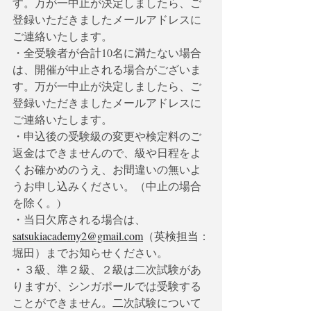
す。万が一中止が決定しましたら、ご
登録いただきましたメールアドレスに
ご連絡いたします。
・全受験者が合計10名に満たない場合
は、開催が中止される場合がございま
す。万が一中止が決定しましたら、ご
登録いただきましたメールアドレスに
ご連絡いたします。
・申込後の受験級の変更や検定料のご
返金はできませんので、級や日程をよ
くお確かめのうえ、お間違いの無いよ
うお申し込みください。（中止の場合
を除く。)
・当日欠席される場合は、
satsukiacademy2@gmail.com
（英検担当：
堀田）までお知らせください。
・３級、準２級、２級は二次試験があ
りますが、シンガポールでは受験する
ことができません。二次試験について