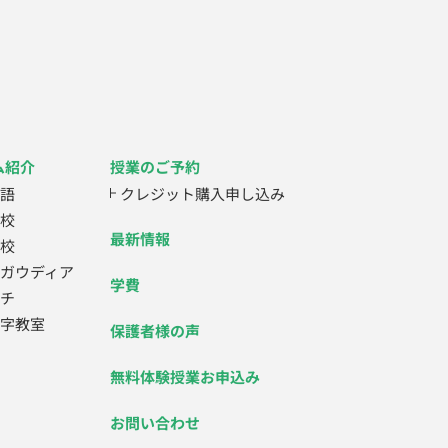
ム紹介
授業のご予約
語
クレジット購入申し込み
校
最新情報
校
ガウディア
学費
チ
字教室
保護者様の声
無料体験授業お申込み
お問い合わせ