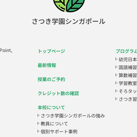
さつき学園シンガポール
 Point,
トップページ
プログラ
幼児日本
最新情報
国語補習
算数補習
授業のご予約
学習教室
そろタッ
クレジット数の確認
さつき習
本校について
さつき学園シンガポールの強み
教員について
個別サポート事例