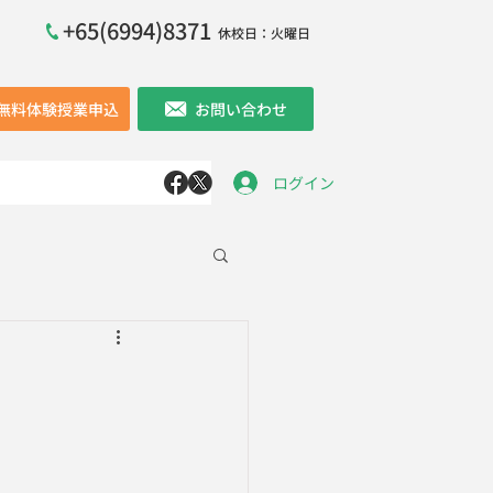
+65(6994)8371
休校日：火曜日
無料体験授業申込
お問い合わせ
ログイン