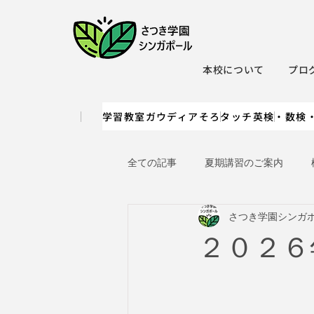
本校について
プロ
学習教室ガウディア
そろタッチ
英検・数検
全ての記事
夏期講習のご案内
さつき学園シンガ
２０２６