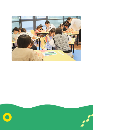
「さつき学園シンガポールの強み」を
みる