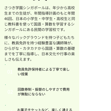
さつき学園シンガポールは、年少から高校
生までの生徒が、年間指導計画のもと年間
46回、日本の小学生・中学生・高校生と同
じ教科書を使って国語・算数を学習するシ
ンガポールにある民間の学習校です。
様々なバックグラウンドを持つ子どもたち
に、教員免許を持つ経験豊富な講師陣が、
ひらがな・カタカナから国語・算数の基礎
までを丁寧に指導し、日本文化や行事の楽
しさも伝えます。
教員免許保持者による丁寧で楽し
01
い授業
回数券制・振替のしやすさで費用
02
が無駄にならない
お菓子チケットなど、楽しく通える