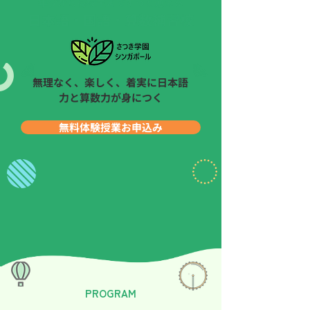
年少から高校生までずっと通える
日本語・国語・算数補習校
無理なく、楽しく、着実に日本語
力と算数力が身につく
無料体験授業お申込み
PROGRAM