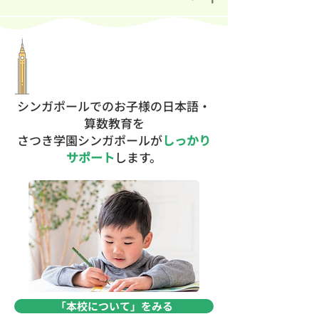
シンガポールでのお子様の日本語・
算数教育を
さつき学園シンガポールが
しっかり
サポート
します。
「本校について」をみる