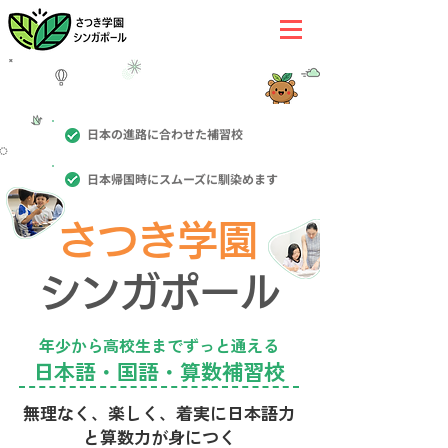
日本の進路に合わせた補習校
日本帰国時にスムーズに馴染めます
さつき学園
シンガポール
年少から高校生までずっと通える
日本語・国語・算数補習校
無理なく、楽しく、着実に日本語力
と算数力が身につく