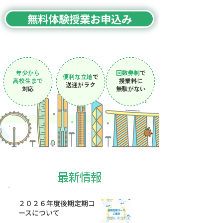
無料体験授業お申込み
年少から
回数券制
で
便利な立地
で
高校生まで
授業料に
​送迎がラク
対応
​無駄がない
最新情報
２０２６年度後期定期コ
ースについて