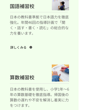
国語補習校
日本の教科書準拠で日本語力を徹底
強化。年間46回の指導計画で「聞
く・話す・書く・読む」の総合的な
力を養います。
詳しくみる
算数補習校
日本の教科書を使用し、小学1年〜6
年の算数基礎を徹底指導。帰国後の
算数の遅れや不安を解消し着実に力
をつけます。