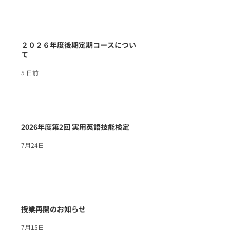
在校生向け情報
２０２６年度後期定期コースについ
て
5 日前
2026年度第2回 実用英語技能検定
7月24日
授業再開のお知らせ
7月15日