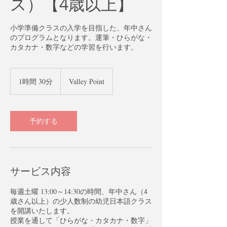
ス）【4歳以上】
小学準備クラスの入学を目指した、年中さん
のプログラムとなります。運筆・ひらがな・
カタカナ・数字などの学習を行います。
1時間 30分
1
Valley Point
時
3
0
分
予約する
サービス内容
毎週土曜 13:00～14:30の時間、年中さん（4
歳さん以上）の少人数制の幼児日本語クラス
を開講いたします。
授業を通して「ひらがな・カタカナ・数字」