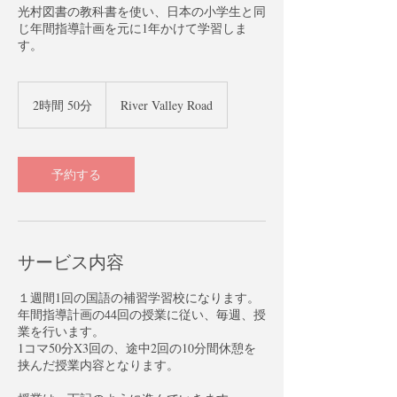
光村図書の教科書を使い、日本の小学生と同
じ年間指導計画を元に1年かけて学習しま
す。
2時間 50分
2
River Valley Road
時
間
5
0
予約する
分
サービス内容
１週間1回の国語の補習学習校になります。
年間指導計画の44回の授業に従い、毎週、授
業を行います。
1コマ50分X3回の、途中2回の10分間休憩を
挟んだ授業内容となります。