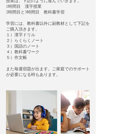
授業は、下記のように進んでいきます。
1時間目 漢字授業
2時間目と3時間目 教科書学習
学習には、教科書以外に副教材として下記を
ご購入頂きます。
１）漢字ドリル
２）らくらくノート
３）国語のノート
４）教科書ワーク
５）作文帳
また毎週宿題が出ます。ご家庭でのサポート
が必要になる時もあります。