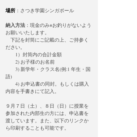
場所
：さつき学園シンガポール
納入方法
：現金のみ※お釣りがないよう
お願いいたします。
　下記を封筒にご記載の上、ご持参く
ださい。
　　1）封筒内の合計金額
　　2) お子様のお名前
　　3) 新学年・クラス名(例:1 年生・国
語)
　　4) お申込書の同封。もしくは購入
内容を手書きにて記入。
９月７日（土）、８日（日）に授業を
参加された内部生の方には、申込書を
渡しています。また、以下のリンクか
ら印刷することも可能です。