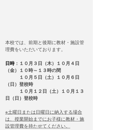
本校では、前期と後期に教材・施設管
理費をいただいております。
日時
：１０月３日（木）１０月４日
（金）１０時～１３時の間
　　　１０月５日（土）１０月６日
（日）登校時
　　　１０月１２日（土）１０月１３
日（日）登校時
※土曜日または日曜日に納入する場合
は、授業開始までにお子様に教材・施
設管理費を持たせてください。