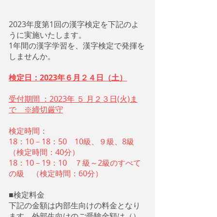
2023年度第1回の漢字検定を下記のよ
うに実施いたします。
1年間の漢字学習を、漢字検定で発揮を
しませんか。
検定日：2023年６月２４日（土）
受付期間 ：2023年 ５ 月２３日(火)ま
で　※締切厳守
検定時間：
18：10－18：50　10級、９級、8級
（検定時間：40分）
18：10－19：10　７級～2級のすべて
の級　（検定時間：60分）
■検定料金　
下記の金額は内部生向けの料金となり
ます。外部生向けのご受験金額は（）