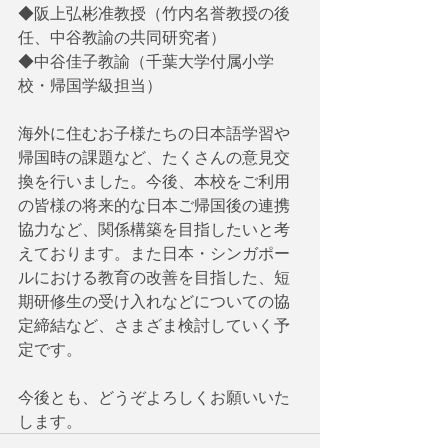
◆阪上弘彬准教授（竹内名誉教授の後
任、中谷教諭の共同研究者）
◆中谷佳子教諭（千葉大学付属小学
校・帰国学級担当）
海外に住むお子様たちの日本語学習や
帰国時の課題など、たくさんの意見交
換を行いました。今後、本校をご利用
の皆様の将来的な日本ご帰国後の連携
協力など、関係構築を目指したいと考
えております。また日本・シンガポー
ルにおける教育の改善を目指した、短
期研修生の受け入れなどについての協
定締結など、さまざま検討していく予
定です。
今後とも、どうぞよろしくお願いいた
します。