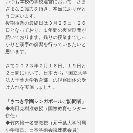
いつも本校の学校運営において、さま
ざまなご協力を頂き、本当にありがと
うございます。
後期授業の最終日は３月２５日・２６
日となっており、１年間の復習期間が
続いております。残りの授業までしっ
かりと漢字の復習を行っていきたいと
思います。
さて２０２３年２月１６日、１９日と
２日間において、日本 から「国立大学
法人千葉大学教育部」の視察団体の受
け入れを実施しました。
「さつき学園シンガポールご訪問者」
◆梅田克樹准教授（国際教育センター
併任）
◆竹内裕一名誉教授（元千葉大学附属
小学校長、日本学術会議連携会員）