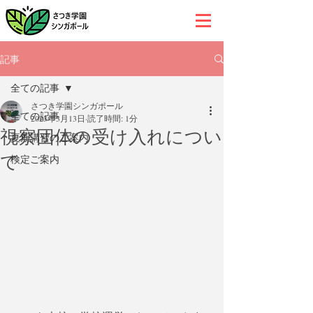
記事
全ての記事
さつき学園シンガポール
全ての記事
2023年3月13日
読了時間: 1分
視察団体の受け入れについ
夏期講習のご案内
て
検定ご案内