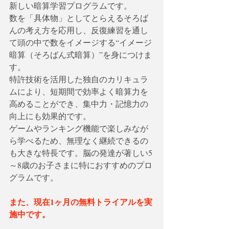
新しい暗算学習プログラムです。
数を「具体物」としてとらえるそろば
んの考え方を応用し、反復練習を通し
て頭の中で数をイメージする“イメージ
暗算（そろばん式暗算）”を身につけま
す。
特許技術を活用した独自のカリキュラ
ムにより、短期間で効率よく暗算力を
高めることができ、集中力・記憶力の
向上にも効果的です。
ゲームやランキング機能で楽しみなが
ら学べるため、無理なく継続できるの
も大きな特長です。脳の発達が著しい5
～8歳のお子さまに特におすすめのプロ
グラムです。
また、現在1ヶ月の無料トライアルを実
施中です。